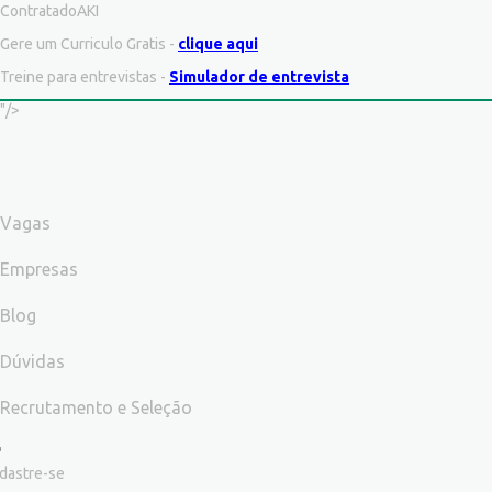
ContratadoAKI
Gere um Curriculo Gratis -
clique aqui
Treine para entrevistas -
Simulador de entrevista
"/>
Vagas
Empresas
Blog
Dúvidas
Recrutamento e Seleção
dastre-se