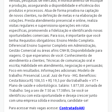
vendas, pesquisas de mercado, e monitoramento de estoque
e produção, assegurando a disponibilidade e eficiência dos
produtos e processos. Atua de forma proativa na captação
de novos clientes, na definição de metas e na elaboração de
cotações. Presta atendimento presencial e online, realiza
visitas regulares e supervisiona operações em rotas
específicas, promovendo a fidelização e identificando novas
oportunidades comerciais. Para isso, é importante que você
tenha: Requisitos obrigatórios: Ensino Médio Completo.
Diferencial Ensino Superior Completo em Administração,
Gestão Comercial ou áreas afins CNH B; Disponibilidade para
viagens. O que esperamos de você: Conhecimento de
atendimento a clientes; Técnicas de comunicação oral e
escrita; Habilidade em atendimento, negociação e persuasão;
Foco em resultados. Informações adicionais: Modelo de
trabalho: Presencial. Local: Juiz de Fora - MG. Benefícios:
Cesta Básica R$ 106,55 + R$ 19,5 por dia trabalhado + VT+
Plano de saúde e odontológico. Salário: 1.877,00 Jornada de
Trabalho: Seg a sex de 7:50 as 17:38hrs. Se você se
identificou com esta oportunidade e deseja crescer junto
com uma empresa sólida e inovadora, candidate-se!
Para acessar mais vagas acesse:
ContratadoAKI