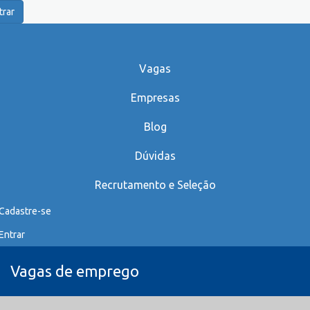
trar
Vagas
Empresas
Blog
Dúvidas
Recrutamento e Seleção
Cadastre-se
Entrar
Vagas de emprego