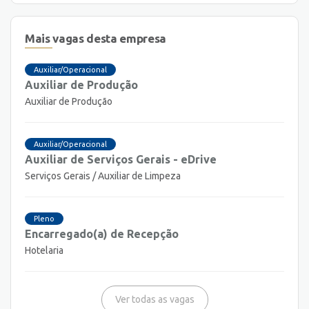
Mais vagas desta empresa
Auxiliar/Operacional
Auxiliar de Produção
Auxiliar de Produção
Auxiliar/Operacional
Auxiliar de Serviços Gerais - eDrive
Serviços Gerais / Auxiliar de Limpeza
Pleno
Encarregado(a) de Recepção
Hotelaria
Ver todas as vagas