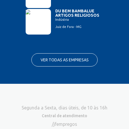
DU BEM BAMBALUE
ARTIGOS RELIGIOSOS
Indústria
Juiz de Fora - MG
VER TODAS AS EMPRESAS
Segunda a Sexta, dias úteis, de 10 às 16h
Central de atendimento
/jfempregos