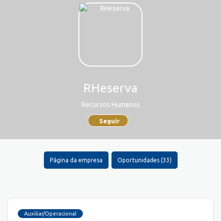
RHeserva
Recursos Humanos
Seguir
Página da empresa
Oportunidades (33)
Auxiliar/Operacional