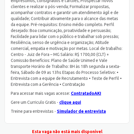
empréstimos, consignados e cartões; Prospectar novos
clientes e realizar o pós-venda; Formalizar propostas,
acompanhar contratos e garantir um atendimento ágil e de
qualidade; Contribuir ativamente para o alcance das metas
da equipe. Pré-requisitos: Ensino médio completo. Perfil
desejado: Boa comunicação, proatividade e persuasão;
Facilidade para lidar com o público e trabalhar sob pressão;
Resiliência, senso de urgência e organização; Atitude
comercial, empatia e motivação por metas. Local de trabalho:
Centro - Juiz de Fora – MG Salário: R$ 1700,00 (CLT) +
Comissão Benefícios: Plano de Saúde Unimed e Vale
transporte Horário de Trabalho: 8H às 18h segunda a sexta-
feira, Sábado de 09 as 13hs Etapas do Processo Seletivo: •
Entrevista com a equipe de Recrutamento • Teste de Perfil •
Entrevista com a Gerência • Contratação
Para acessar mais vagas acesse:
ContratadoAKI
Gere um Curriculo Gratis -
clique aqui
Treine para entrevistas -
Simulador de entrevista
Esta vaga não está mais disponível