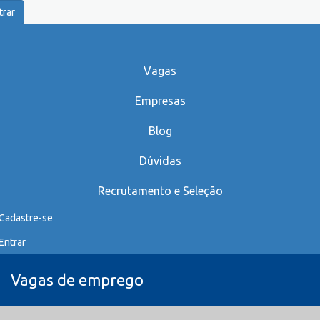
trar
Vagas
Empresas
Blog
Dúvidas
Recrutamento e Seleção
Cadastre-se
Entrar
Vagas de emprego