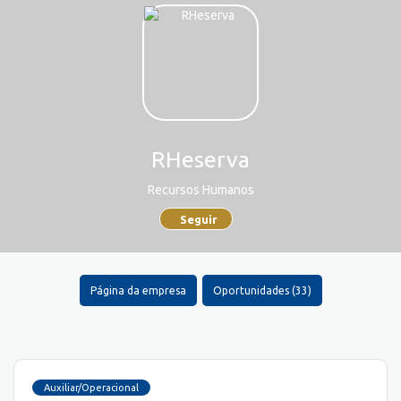
RHeserva
Recursos Humanos
Seguir
Página da empresa
Oportunidades (33)
Auxiliar/Operacional