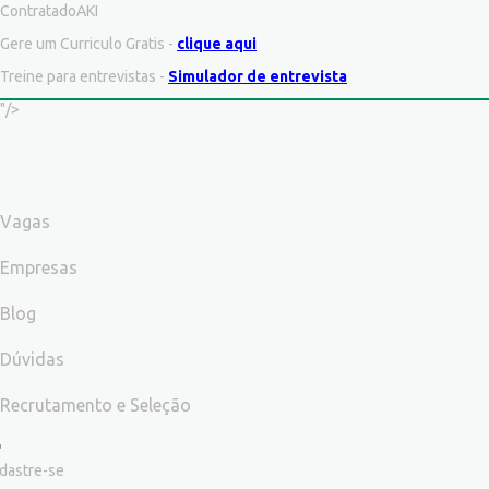
ContratadoAKI
Gere um Curriculo Gratis -
clique aqui
Treine para entrevistas -
Simulador de entrevista
"/>
Vagas
Empresas
Blog
Dúvidas
Recrutamento e Seleção
dastre-se