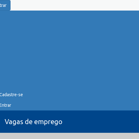
trar
Cadastre-se
Entrar
Vagas de emprego