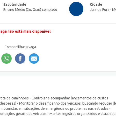
Escolaridade
Cidade
Ensino Médio (2o. Grau) completo
Juiz de Fora - M
vaga não está mais disponível
Compartilhar a vaga
 frota de caminhões - Controlar e acompanhar lançamentos de custos
s despesas) - Monitorar o desempenho dos veículos, buscando redução d
os motoristas em situações de emergência ou problemas nas estradas -
dições gerais dos veículos - Manter registros organizados e atualiza