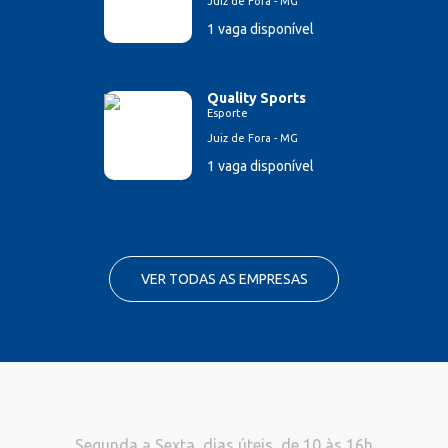
Juiz de Fora - MG
1 vaga disponível
Quality Sports
Esporte
Juiz de Fora - MG
1 vaga disponível
VER TODAS AS EMPRESAS
Segunda a Sexta, dias úteis, de 10 às 16h