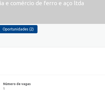
ia e comércio de ferro e aço ltda
Oportunidades (2)
Número de vagas
1