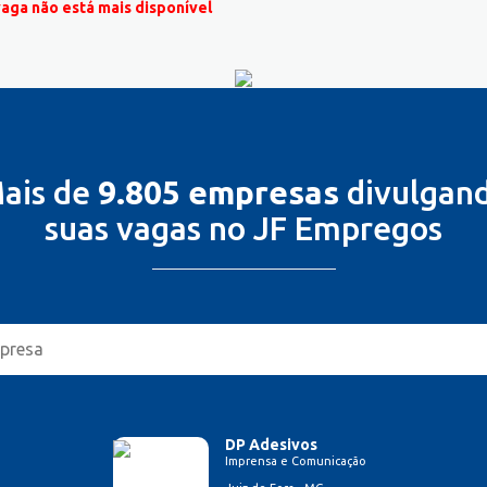
vaga não está mais disponível
ais de
9.805 empresas
divulgan
suas vagas no JF Empregos
DP Adesivos
Imprensa e Comunicação