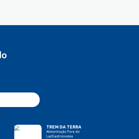
do
TREM DA TERRA
Alimentação Fora do
Lar/Gastronomia