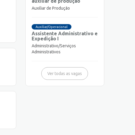
auxiliar de produção
Auxiliar de Produção
Auxiliar/Operacional
Assistente Administrativo e
Expedição I
Administrativo/Serviços
Administrativos
Ver todas as vagas