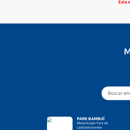
Esta 
M
PARK BAMBUÍ
Alimentação Fora do
Lar/Gastronomia