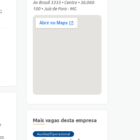
Av Brasil 3333 • Centro • 36.060-
100 • Juiz de Fora - MG
G
Mais vagas desta empresa
e
Auxiliar/Operacional
dos