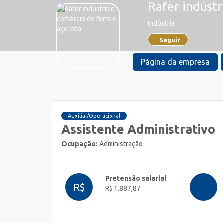
Rafer indústr
Indústria
Seguir
Página da empresa
Auxiliar/Operacional
Assistente Administrativo
Ocupação:
Administração
Pretensão salarial
R$
R$ 1.887,87