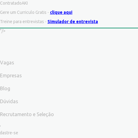
ContratadoAKI
Gere um Curriculo Gratis -
clique aqui
Treine para entrevistas -
Simulador de entrevista
"/>
Vagas
Empresas
Blog
Dúvidas
Recrutamento e Seleção
dastre-se