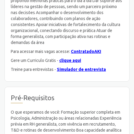
propondo melhorias práticas para o dia a dia Dar suporte aos
líderes na gestão de pessoas, sendo um parceiro próximo
nas decisões Acompanhar o desenvolvimento dos
colaboradores, contribuindo com planos de ação
consistentes Apoiar iniciativas de fortalecimento da cultura
organizacional, conectando discurso e prática Atuar de
forma generalista, com participação ativa nas rotinas e
demandas da área
Para acessar mais vagas acesse:
ContratadoAKI
Gere um Curriculo Gratis -
clique aqui
Treine para entrevistas -
Simulador de entrevista
Pré-Requisitos
O que esperamos de você: Formação superior completa em
Psicologia, Administração ou áreas relacionadas Experiência
prévia em RH generalista, com vivência em recrutamento,
T&D e rotinas de desenvolvimento Boa capacidade analítica