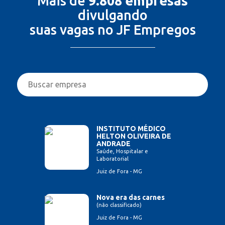
Mais de
9.808 empresas
divulgando
suas vagas no JF Empregos
INSTITUTO MÉDICO
HELTON OLIVEIRA DE
ANDRADE
Saúde, Hospitalar e
Laboratorial
Juiz de Fora - MG
Nova era das carnes
(não classificado)
Juiz de Fora - MG