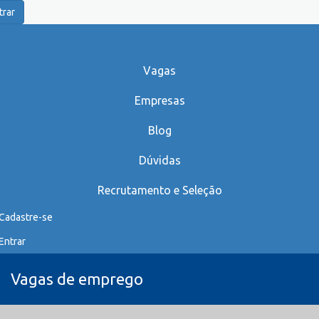
trar
Vagas
Empresas
Blog
Dúvidas
Recrutamento e Seleção
Cadastre-se
Entrar
Vagas de emprego