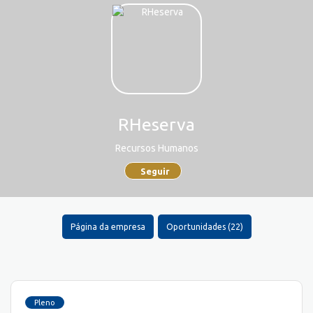
RHeserva
Recursos Humanos
Seguir
Página da empresa
Oportunidades (22)
Pleno