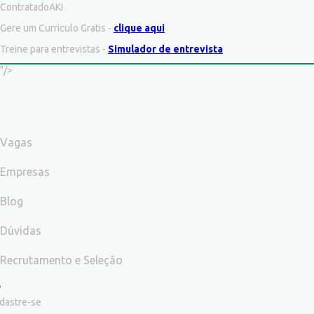
ContratadoAKI
Gere um Curriculo Gratis -
clique aqui
Treine para entrevistas -
Simulador de entrevista
"/>
Vagas
Empresas
Blog
Dúvidas
Recrutamento e Seleção
dastre-se