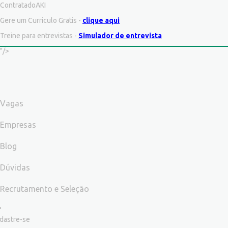
ContratadoAKI
Gere um Curriculo Gratis -
clique aqui
Treine para entrevistas -
Simulador de entrevista
"/>
Vagas
Empresas
Blog
Dúvidas
Recrutamento e Seleção
dastre-se