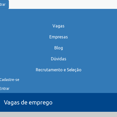
trar
Vagas
Empresas
Blog
Dúvidas
Recrutamento e Seleção
Cadastre-se
Entrar
Vagas de emprego