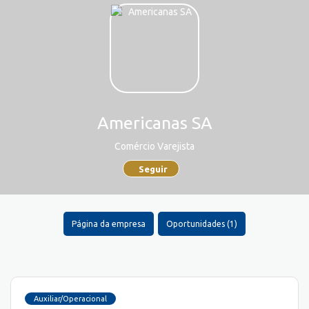
Americanas SA
Comércio Varejista
Seguir
Página da empresa
Oportunidades (1)
Auxiliar/Operacional