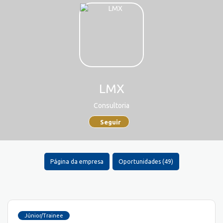
LMX
Consultoria
Seguir
Página da empresa
Oportunidades (49)
Júnior/Trainee