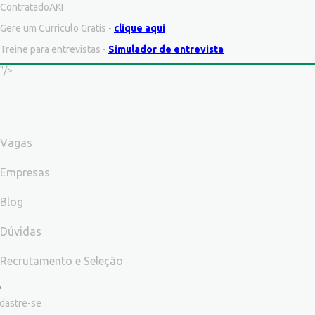
ContratadoAKI
Gere um Curriculo Gratis -
clique aqui
Treine para entrevistas -
Simulador de entrevista
"/>
Vagas
Empresas
Blog
Dúvidas
Recrutamento e Seleção
dastre-se