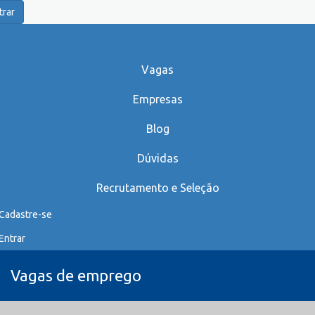
trar
Vagas
Empresas
Blog
Dúvidas
Recrutamento e Seleção
Cadastre-se
Entrar
Vagas de emprego