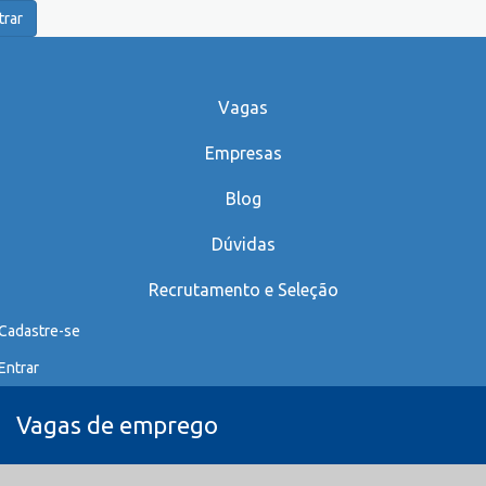
trar
Vagas
Empresas
Blog
Dúvidas
Recrutamento e Seleção
Cadastre-se
Entrar
Vagas de emprego