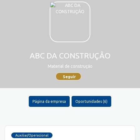
ABC DA CONSTRUÇÃO
Material de construção
Seguir
Página da empresa
Oportunidades (6)
Auxiliar/Operacional