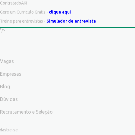
ContratadoAKI
Gere um Curriculo Gratis -
clique aqui
Treine para entrevistas -
Simulador de entrevista
"/>
Vagas
Empresas
Blog
Dúvidas
Recrutamento e Seleção
dastre-se