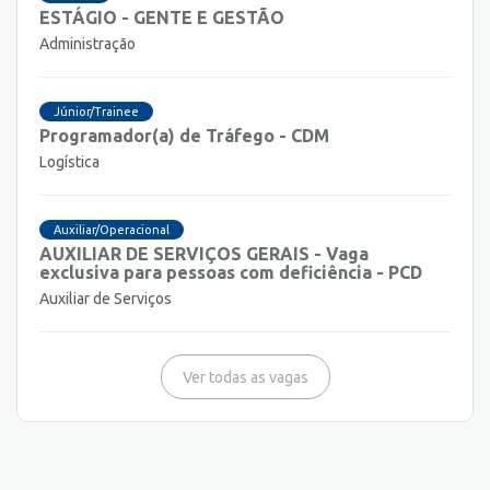
ESTÁGIO - GENTE E GESTÃO
Administração
Júnior/Trainee
Programador(a) de Tráfego - CDM
Logística
Auxiliar/Operacional
AUXILIAR DE SERVIÇOS GERAIS - Vaga
exclusiva para pessoas com deficiência - PCD
Auxiliar de Serviços
Ver todas as vagas