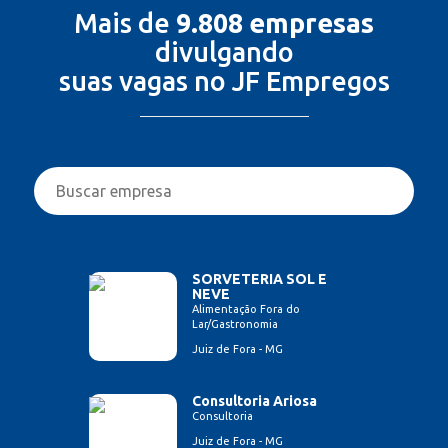
Mais de
9.808 empresas
divulgando
suas vagas no JF Empregos
SORVETERIA SOL E
NEVE
Alimentação Fora do
Lar/Gastronomia
Juiz de Fora - MG
Consultoria Ariosa
Consultoria
Juiz de Fora - MG