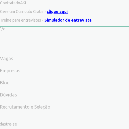
ContratadoAKI
Gere um Curriculo Gratis -
clique aqui
Treine para entrevistas -
Simulador de entrevista
"/>
Vagas
Empresas
Blog
Dúvidas
Recrutamento e Seleção
dastre-se