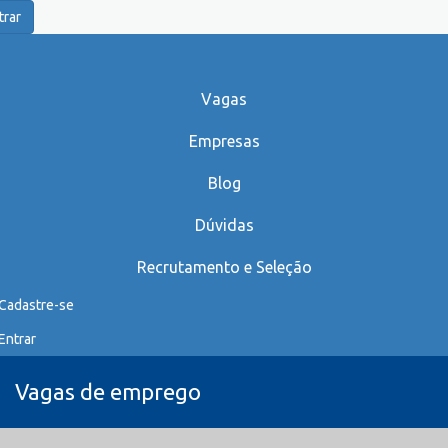
trar
Vagas
Empresas
Blog
Dúvidas
Recrutamento e Seleção
Cadastre-se
Entrar
Vagas de emprego