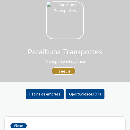
Paraibuna Transportes
Transporte e Logística
Seguir
Página da empresa
Oportunidades (11)
Pleno