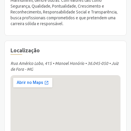
Manhumirim, dentre outras. Com valores tais como
Segurança, Qualidade, Pontualidade, Crescimento e
Reconhecimento, Responsabilidade Social e Transparência,
busca profissionais comprometidos e que pretendem uma
carreira sólida e responsável.
Localização
Rua Américo Lobo, 415 • Manoel Honório • 36.045-050 • Juiz
de Fora - MG