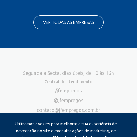
VER TODAS AS EMPRESAS
Segunda a Sexta, dias úteis, de 10 às 16h
Central de atendimento
/jfempregos
@jfempregos
contato@jfempregos.com.br
(32) 98415-3518*
Utilizamos cookies para melhorar a sua experiência de
Publicidade
navegação no site e executar ações de marketing, de