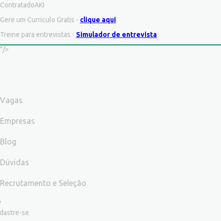
ContratadoAKI
Gere um Curriculo Gratis -
clique aqui
Treine para entrevistas -
Simulador de entrevista
"/>
Vagas
Empresas
Blog
Dúvidas
Recrutamento e Seleção
dastre-se