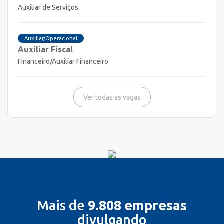
Auxiliar de Serviços
Auxiliar/Operacional
Auxiliar Fiscal
Financeiro/Auxiliar Financeiro
Ver todas as vagas
Mais de
9.808 empresas
divulgando