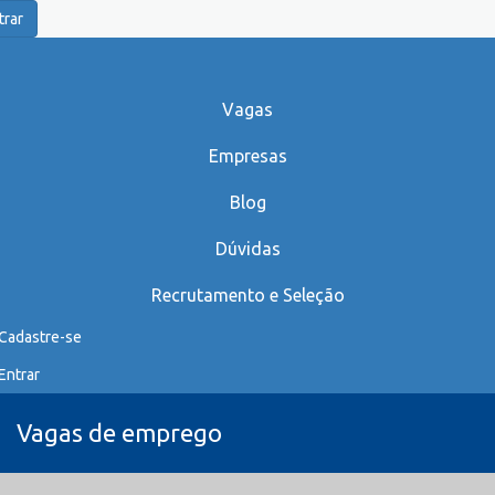
trar
Vagas
Empresas
Blog
Dúvidas
Recrutamento e Seleção
Cadastre-se
Entrar
Vagas de emprego