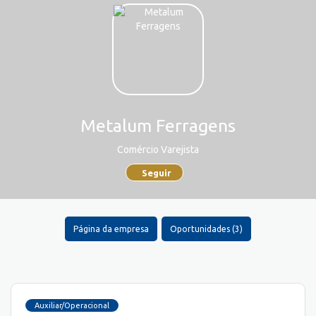
Metalum Ferragens
Comércio Varejista
Seguir
Página da empresa
Oportunidades (3)
Auxiliar/Operacional