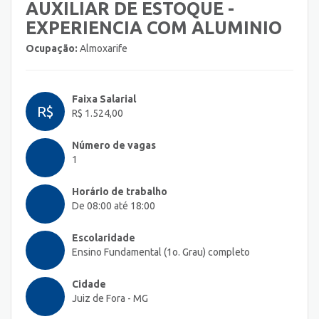
AUXILIAR DE ESTOQUE -
EXPERIENCIA COM ALUMINIO
Ocupação:
Almoxarife
Faixa Salarial
R$
R$ 1.524,00
Número de vagas
1
Horário de trabalho
De 08:00 até 18:00
Escolaridade
Ensino Fundamental (1o. Grau) completo
Cidade
Juiz de Fora - MG