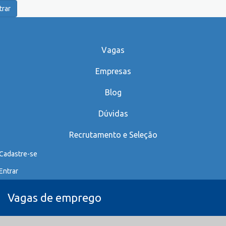
trar
Vagas
Empresas
Blog
Dúvidas
Recrutamento e Seleção
Cadastre-se
Entrar
Vagas de emprego