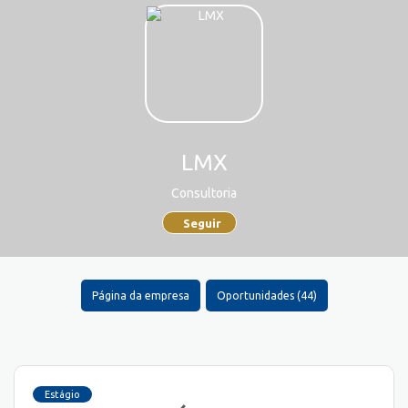
LMX
Consultoria
Seguir
Página da empresa
Oportunidades (44)
Estágio