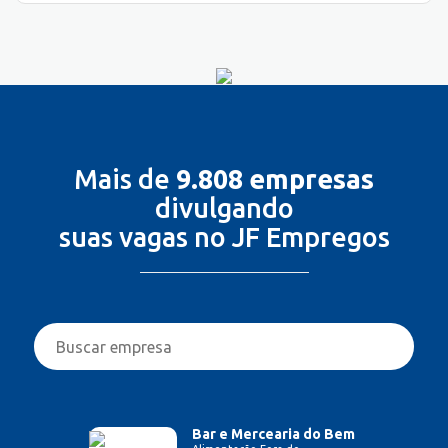
Mais de
9.808 empresas
divulgando
suas vagas no JF Empregos
Bar e Mercearia do Bem