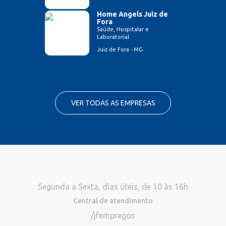
Home Angels Juiz de
Fora
Saúde, Hospitalar e
Laboratorial
Juiz de Fora - MG
VER TODAS AS EMPRESAS
Segunda a Sexta, dias úteis, de 10 às 16h
Central de atendimento
/jfempregos