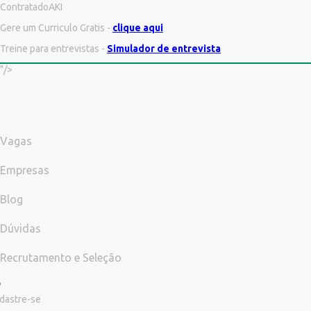
ContratadoAKI
Gere um Curriculo Gratis -
clique aqui
Treine para entrevistas -
Simulador de entrevista
"/>
Vagas
Empresas
Blog
Dúvidas
Recrutamento e Seleção
dastre-se