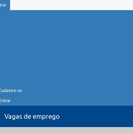
trar
Cadastre-se
Entrar
Vagas de emprego