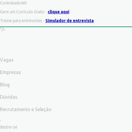
ContratadoAKI
Gere um Curriculo Gratis -
clique aqui
Treine para entrevistas -
Simulador de entrevista
"/>
Vagas
Empresas
Blog
Dúvidas
Recrutamento e Seleção
dastre-se