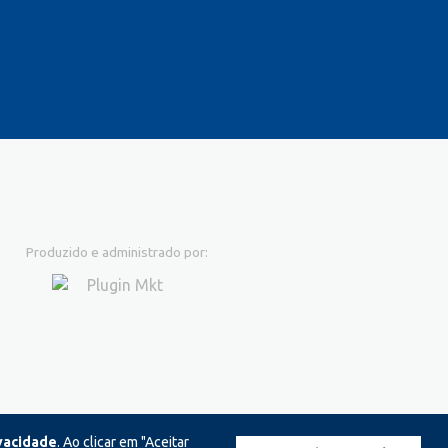
Produzido e administrado por:
ivacidade
. Ao clicar em "Aceitar