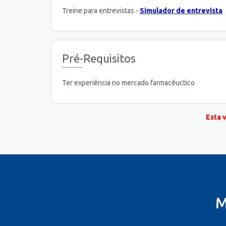
Treine para entrevistas -
Simulador de entrevista
Pré-Requisitos
Ter experiência no mercado farmacêuctico
Esta 
M