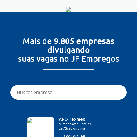
Mais de
9.805 empresas
divulgando
suas vagas no JF Empregos
AFC-Texmex
Alimentação Fora do
Lar/Gastronomia
Juiz de Fora - MG