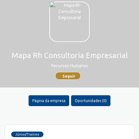
Mapa Rh Consultoria Empresarial
Recursos Humanos
Seguir
Página da empresa
Oportunidades (0)
Júnior/Trainee