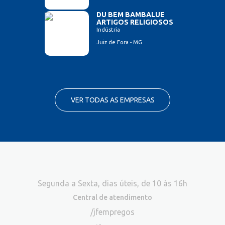
DU BEM BAMBALUE
ARTIGOS RELIGIOSOS
Indústria
Juiz de Fora - MG
VER TODAS AS EMPRESAS
Segunda a Sexta, dias úteis, de 10 às 16h
Central de atendimento
/jfempregos