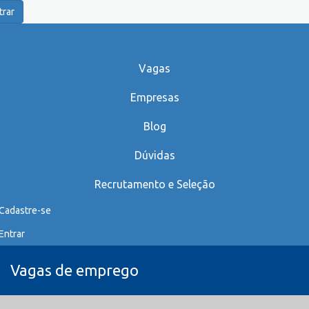
trar
Vagas
Empresas
Blog
Dúvidas
Recrutamento e Seleção
Cadastre-se
Entrar
Vagas de emprego