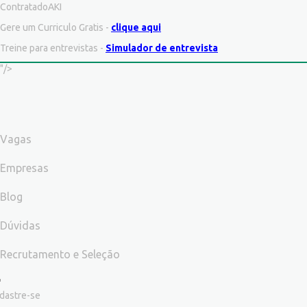
ContratadoAKI
Gere um Curriculo Gratis -
clique aqui
Treine para entrevistas -
Simulador de entrevista
"/>
Vagas
Empresas
Blog
Dúvidas
Recrutamento e Seleção
dastre-se