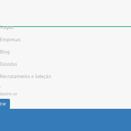
Vagas
Empresas
Blog
Dúvidas
Recrutamento e Seleção
dastre-se
trar