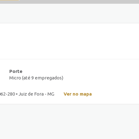
Porte
Micro (até 9 empregados)
62-280 • Juiz de Fora - MG
Ver no mapa