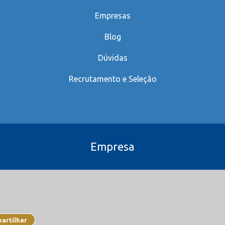
Empresas
Blog
Dúvidas
Recrutamento e Seleção
Empresa
artilhar