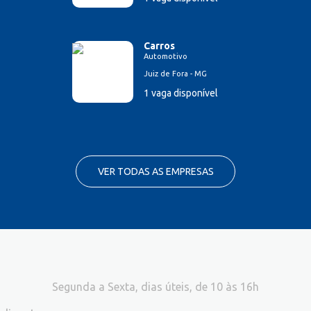
Carros
Automotivo
Juiz de Fora - MG
1 vaga disponível
VER TODAS AS EMPRESAS
Segunda a Sexta, dias úteis, de 10 às 16h