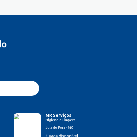
do
MR Serviços
Higiene e Limpeza
Juiz de Fora - MG
1 vaga disponível