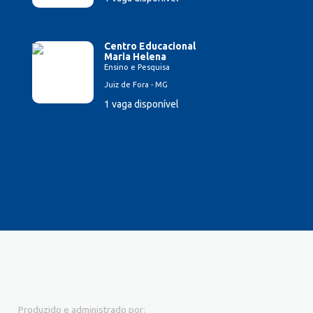
Centro Educacional
Maria Helena
Ensino e Pesquisa
Juiz de Fora - MG
1 vaga disponível
Produzido e administrado por: