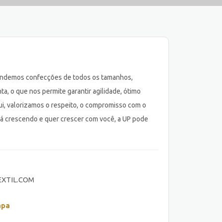
Atendemos confecções de todos os tamanhos,
, o que nos permite garantir agilidade, ótimo
i, valorizamos o respeito, o compromisso com o
tá crescendo e quer crescer com você, a UP pode
XTIL.COM
apa