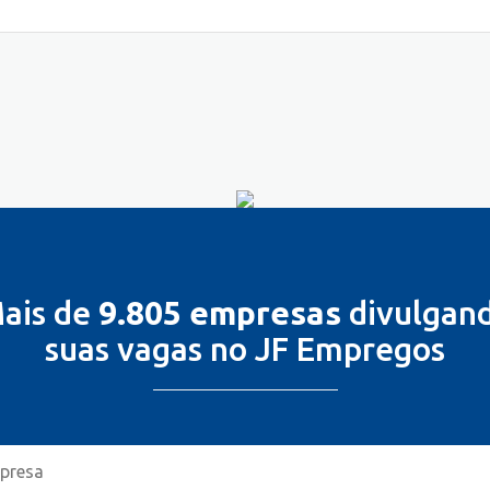
ais de
9.805 empresas
divulgan
suas vagas no JF Empregos