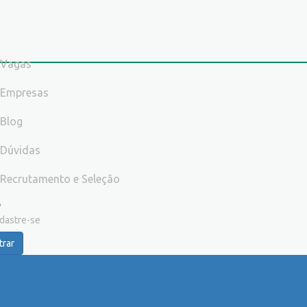
Vagas
Empresas
Blog
Dúvidas
Recrutamento e Seleção
dastre-se
trar