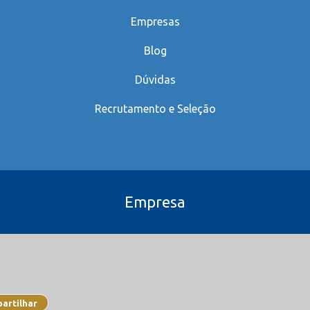
Empresas
Blog
Dúvidas
Recrutamento e Seleção
Empresa
artilhar