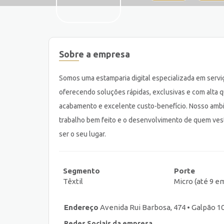
Sobre a empresa
Somos uma estamparia digital especializada em servi
oferecendo soluções rápidas, exclusivas e com alta 
acabamento e excelente custo-benefício. Nosso ambie
trabalho bem feito e o desenvolvimento de quem vest
ser o seu lugar.
Segmento
Porte
Têxtil
Micro (até 9 
Endereço
Avenida Rui Barbosa, 474 • Galpão 10
Redes Sociais da empresa