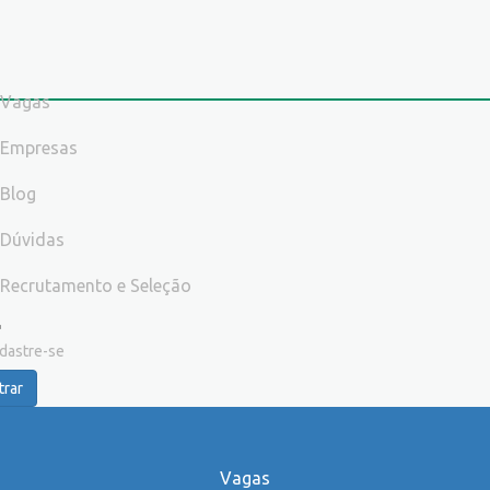
Vagas
Empresas
Blog
Dúvidas
Recrutamento e Seleção
dastre-se
trar
Vagas