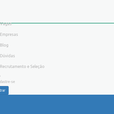
Vagas
Empresas
Blog
Dúvidas
Recrutamento e Seleção
dastre-se
trar