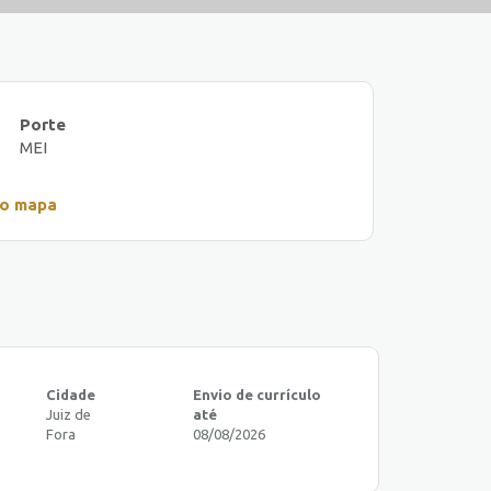
Porte
MEI
no mapa
Cidade
Envio de currículo
Juiz de
até
Fora
08/08/2026