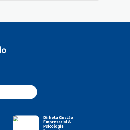
do
Dirheta Gestão
Empresarial &
Psicologia