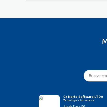
M
Cx Norte Software LTDA
Tecnologia e Informática
Juiz de Fora - MG