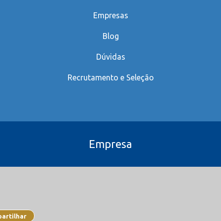
Empresas
Blog
Dúvidas
Recrutamento e Seleção
Empresa
artilhar