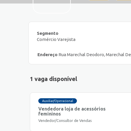
Segmento
Comércio Varejista
Endereço
Rua Marechal Deodoro, Marechal Deod
1 vaga disponível
Auxiliar/Operacional
Vendedora loja de acessórios
femininos
Vendedor/Consultor de Vendas