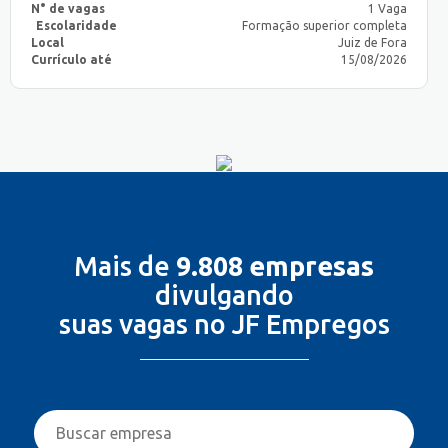
N° de vagas
1 Vaga
Escolaridade
Formação superior completa
Local
Juiz de Fora
Currículo até
15/08/2026
Mais de
9.808 empresas
divulgando
suas vagas no JF Empregos