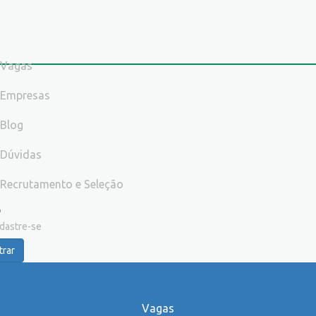
Vagas
Empresas
Blog
Dúvidas
Recrutamento e Seleção
dastre-se
trar
Vagas