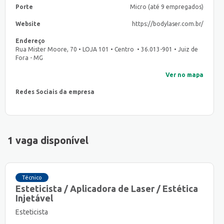
Porte
Micro (até 9 empregados)
Website
https://bodylaser.com.br/
Endereço
Rua Mister Moore, 70 • LOJA 101 • Centro • 36.013-901 • Juiz de
Fora - MG
Ver no mapa
Redes Sociais da empresa
1 vaga disponível
Técnico
Esteticista / Aplicadora de Laser / Estética
Injetável
Esteticista