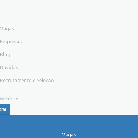
Vagas
Empresas
Blog
Dúvidas
Recrutamento e Seleção
dastre-se
trar
Vagas