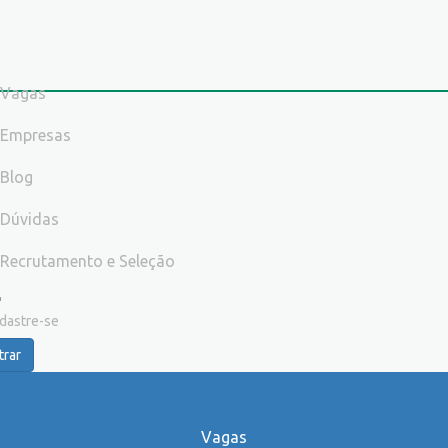
Vagas
Empresas
Blog
Dúvidas
Recrutamento e Seleção
dastre-se
trar
Vagas