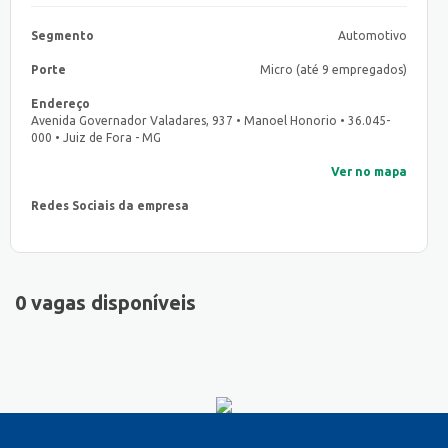
Segmento
Automotivo
Porte
Micro (até 9 empregados)
Endereço
Avenida Governador Valadares, 937 • Manoel Honorio • 36.045-
000 • Juiz de Fora - MG
Ver no mapa
Redes Sociais da empresa
0 vagas disponíveis