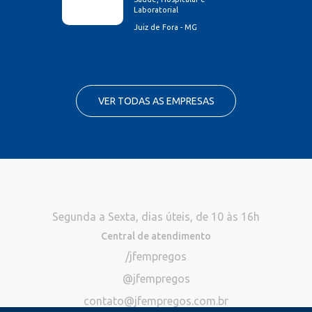
Laboratorial
Juiz de Fora - MG
VER TODAS AS EMPRESAS
Segunda a Sexta, dias úteis, de 10 às 16h
Central de atendimento
/jfempregos
@jfempregos
contato@jfempregos.com.br