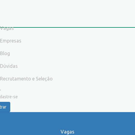
Vagas
Empresas
Blog
Dúvidas
Recrutamento e Seleção
dastre-se
trar
Vagas