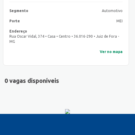
Segmento
Automotivo
Porte
MEI
Endereço
Rua Oscar Vidal, 374 • Casa • Centro • 36.016-290 • Juiz de Fora -
MG
Ver no mapa
0 vagas disponíveis