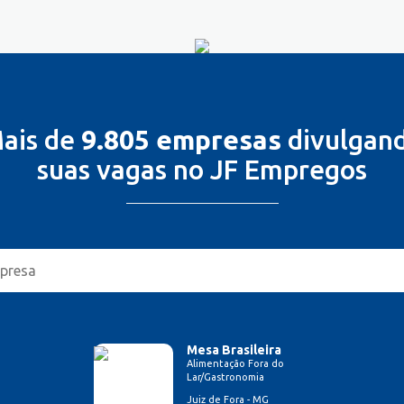
ais de
9.805 empresas
divulgan
suas vagas no JF Empregos
Mesa Brasileira
Alimentação Fora do
Lar/Gastronomia
Juiz de Fora - MG