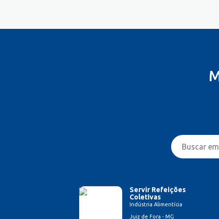
M
Servir Refeições
Coletivas
Indústria Alimentícia
Juiz de Fora - MG