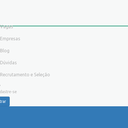
Vagas
Empresas
Blog
Dúvidas
Recrutamento e Seleção
dastre-se
trar