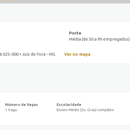
Porte
Média (de 50 a 99 empregados)
6.025-000 • Juiz de Fora - MG
Ver no mapa
Número de Vagas
Escolaridade
1 Vaga
Ensino Médio (2o. Grau) completo