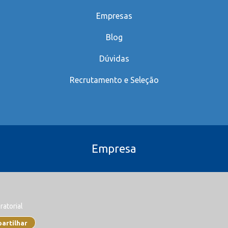
Empresas
Blog
Dúvidas
Recrutamento e Seleção
Empresa
ratorial
artilhar