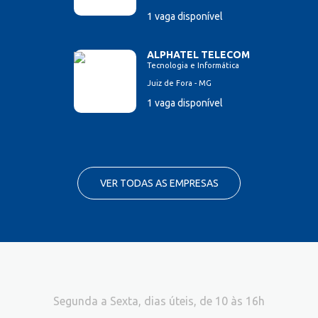
1 vaga disponível
ALPHATEL TELECOM
Tecnologia e Informática
Juiz de Fora - MG
1 vaga disponível
VER TODAS AS EMPRESAS
Segunda a Sexta, dias úteis, de 10 às 16h