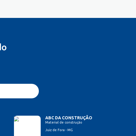
do
ABC DA CONSTRUÇÃO
Material de construção
Juiz de Fora - MG