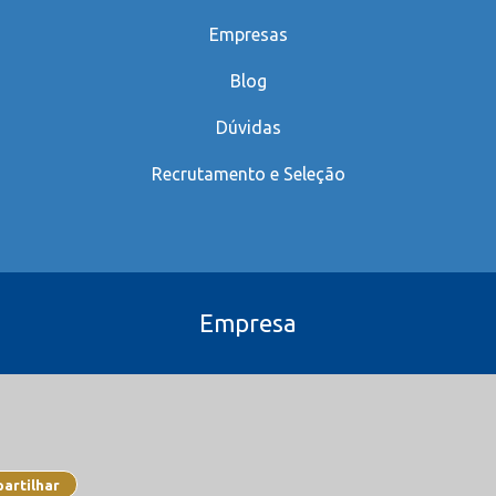
Empresas
Blog
Dúvidas
Recrutamento e Seleção
Empresa
artilhar