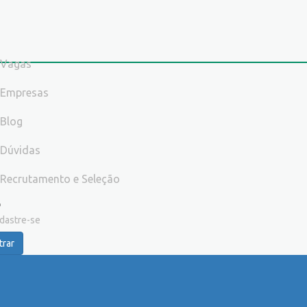
Vagas
Empresas
Blog
Dúvidas
Recrutamento e Seleção
dastre-se
trar