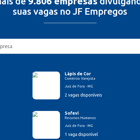
ais de
9.806 empresas
divulgan
suas vagas no JF Empregos
Lápis de Cor
Comércio Varejista
Juiz de Fora - MG
2 vagas disponíveis
Sofevi
Recursos Humanos
Juiz de Fora - MG
1 vaga disponível