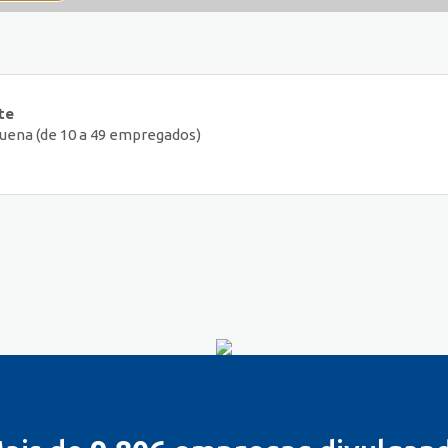
te
uena (de 10 a 49 empregados)