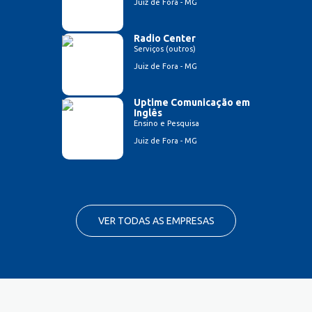
Juiz de Fora - MG
Radio Center
Serviços (outros)
Juiz de Fora - MG
Uptime Comunicação em
Inglês
Ensino e Pesquisa
Juiz de Fora - MG
VER TODAS AS EMPRESAS