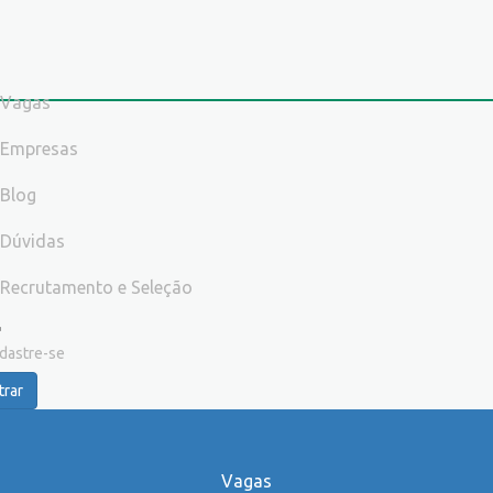
Vagas
Empresas
Blog
Dúvidas
Recrutamento e Seleção
dastre-se
trar
Vagas