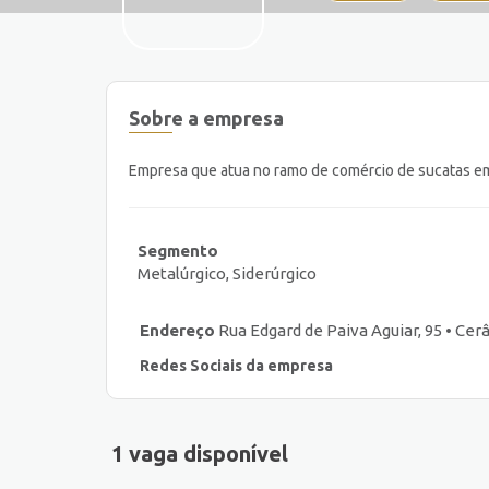
Sobre a empresa
Empresa que atua no ramo de comércio de sucatas e
Segmento
Metalúrgico, Siderúrgico
Endereço
Rua Edgard de Paiva Aguiar, 95 • Cerâ
Redes Sociais da empresa
1 vaga disponível