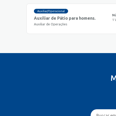
Auxiliar/Operacional
N
Auxiliar de Pátio para homens.
1 
Auxiliar de Operações
M