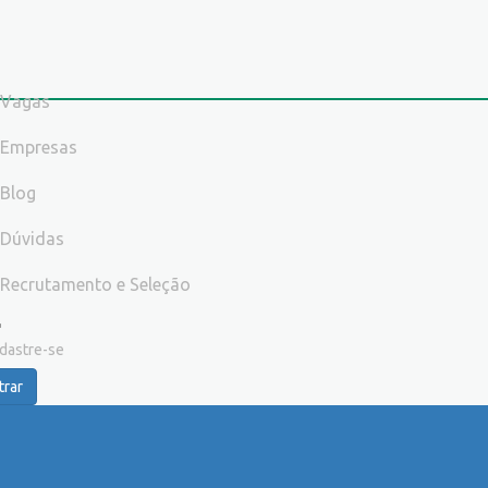
Vagas
Empresas
Blog
Dúvidas
Recrutamento e Seleção
dastre-se
trar