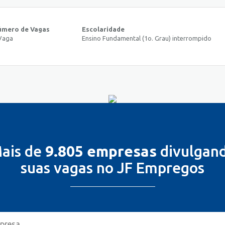
úmero de Vagas
Escolaridade
Vaga
Ensino Fundamental (1o. Grau) interrompido
ais de
9.805 empresas
divulgan
suas vagas no JF Empregos