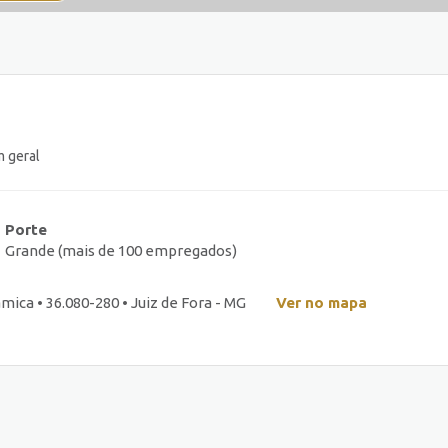
m geral
Porte
Grande (mais de 100 empregados)
mica • 36.080-280 • Juiz de Fora - MG
Ver no mapa