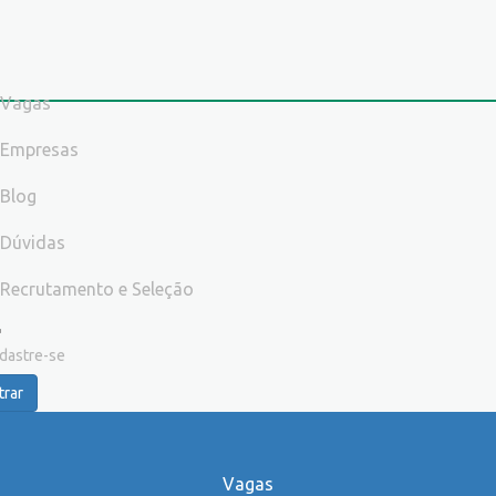
Vagas
Empresas
Blog
Dúvidas
Recrutamento e Seleção
dastre-se
trar
Vagas