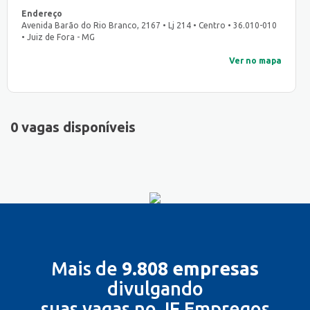
Endereço
Avenida Barão do Rio Branco, 2167 • Lj 214 • Centro • 36.010-010
• Juiz de Fora - MG
Ver no mapa
0 vagas disponíveis
Mais de
9.808 empresas
divulgando
suas vagas no JF Empregos