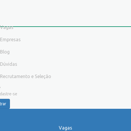
Vagas
Empresas
Blog
Dúvidas
Recrutamento e Seleção
dastre-se
trar
Vagas