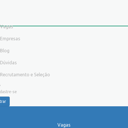
Vagas
Empresas
Blog
Dúvidas
Recrutamento e Seleção
dastre-se
trar
Vagas