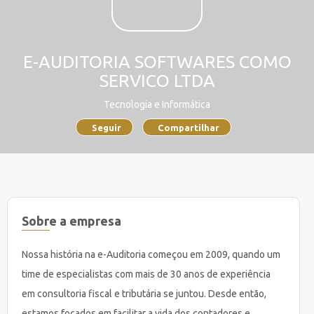
E-AUDITORIA SOFTWARES COMO
SERVICO LTDA
Tecnologia e Informática
Seguir
Compartilhar
Sobre a empresa
Nossa história na e-Auditoria começou em 2009, quando um
time de especialistas com mais de 30 anos de experiência
em consultoria fiscal e tributária se juntou. Desde então,
estamos focados em facilitar a vida dos contadores e