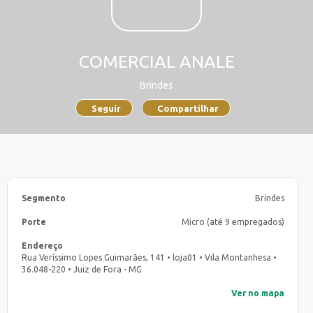
COMERCIAL ANALE
Brindes
Seguir
Compartilhar
Segmento
Brindes
Porte
Micro (até 9 empregados)
Endereço
Rua Veríssimo Lopes Guimarães, 141 • loja01 • Vila Montanhesa •
36.048-220 • Juiz de Fora - MG
Ver no mapa