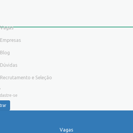
Vagas
Empresas
Blog
Dúvidas
Recrutamento e Seleção
dastre-se
trar
Vagas