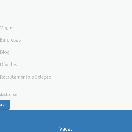
Vagas
Empresas
Blog
Dúvidas
Recrutamento e Seleção
dastre-se
trar
Vagas