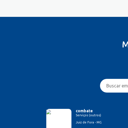
M
combate
Serviços (outros)
Juiz de Fora - MG