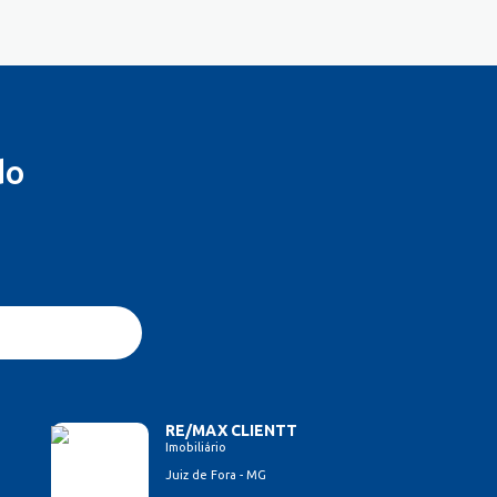
do
RE/MAX CLIENTT
Imobiliário
Juiz de Fora - MG