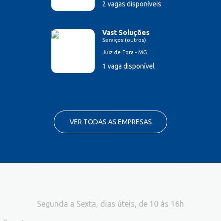
2 vagas disponíveis
Vast Soluções
Serviços (outros)
Juiz de Fora - MG
1 vaga disponível
VER TODAS AS EMPRESAS
Segunda a Sexta, dias úteis, de 10 às 16h