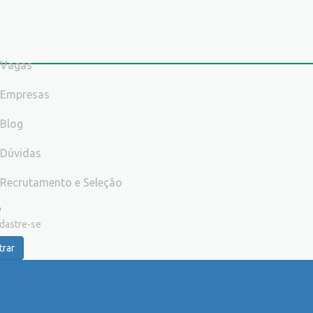
Vagas
Empresas
Blog
Dúvidas
Recrutamento e Seleção
dastre-se
trar