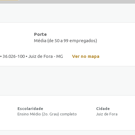
Porte
Média (de 50 a 99 empregados)
• 36.026-100 • Juiz de Fora - MG
Ver no mapa
Escolaridade
Cidade
Ensino Médio (2o. Grau) completo
Juiz de Fora