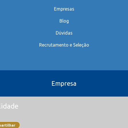
Empresas
Blog
Dúvidas
Recrutamento e Seleção
Empresa
lidade
artilhar