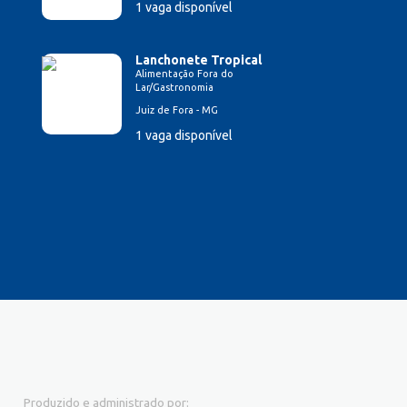
1 vaga disponível
Lanchonete Tropical
Alimentação Fora do
Lar/Gastronomia
Juiz de Fora - MG
1 vaga disponível
Produzido e administrado por: