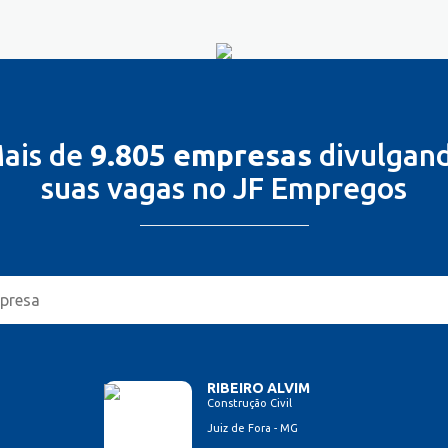
ais de
9.805 empresas
divulgan
suas vagas no JF Empregos
RIBEIRO ALVIM
Construção Civil
Juiz de Fora - MG