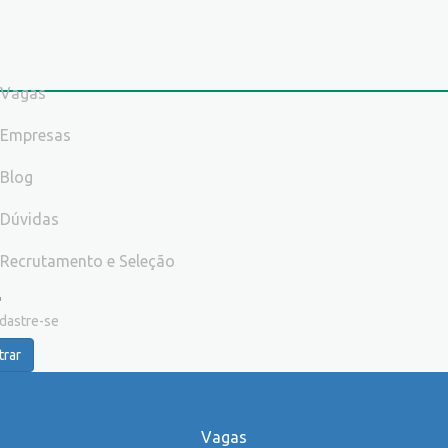
Vagas
Empresas
Blog
Dúvidas
Recrutamento e Seleção
dastre-se
trar
Vagas