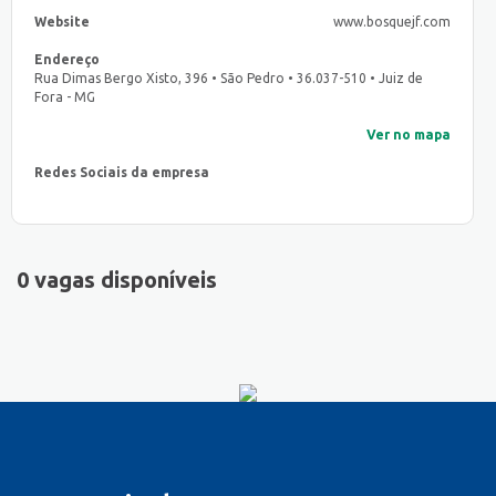
Website
www.bosquejf.com
Endereço
Rua Dimas Bergo Xisto, 396 • São Pedro • 36.037-510 • Juiz de
Fora - MG
Ver no mapa
Redes Sociais da empresa
0 vagas disponíveis