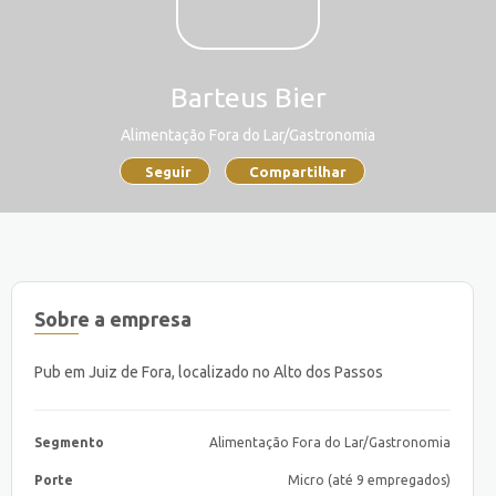
Barteus Bier
Alimentação Fora do Lar/Gastronomia
Seguir
Compartilhar
Sobre a empresa
Pub em Juiz de Fora, localizado no Alto dos Passos
Segmento
Alimentação Fora do Lar/Gastronomia
Porte
Micro (até 9 empregados)