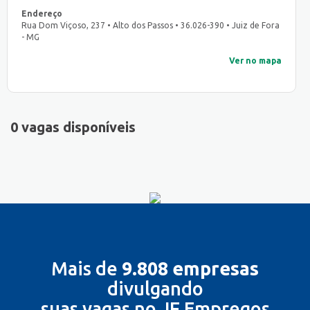
Endereço
Rua Dom Viçoso, 237 • Alto dos Passos • 36.026-390 • Juiz de Fora
- MG
Ver no mapa
0 vagas disponíveis
Mais de
9.808 empresas
divulgando
suas vagas no JF Empregos