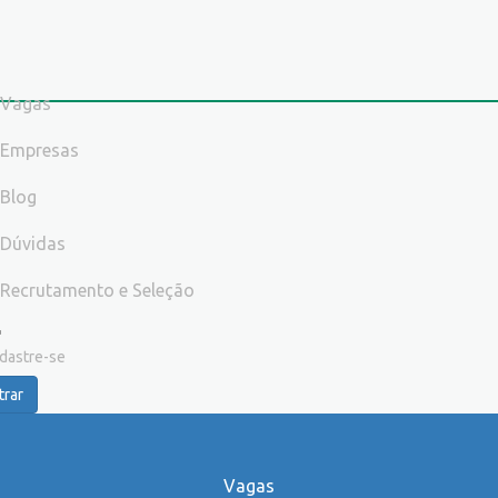
Vagas
Empresas
Blog
Dúvidas
Recrutamento e Seleção
dastre-se
trar
Vagas