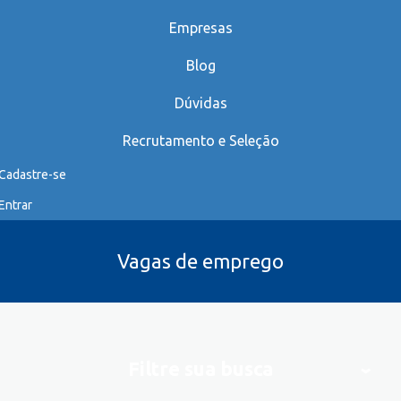
Empresas
Blog
Dúvidas
Recrutamento e Seleção
Cadastre-se
Entrar
Vagas de emprego
Filtre sua busca