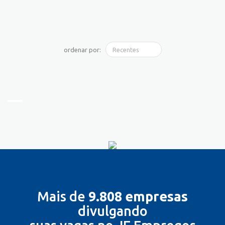
ordenar por:
Mais de
9.808 empresas
divulgando