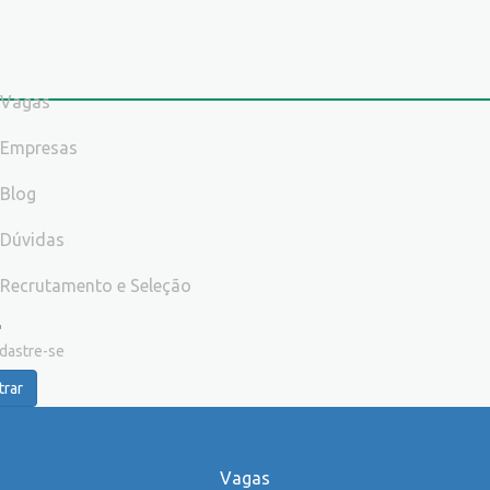
Vagas
Empresas
Blog
Dúvidas
Recrutamento e Seleção
dastre-se
trar
Vagas