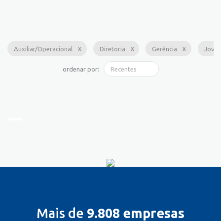
Auxiliar/Operacional
Diretoria
Gerência
Jove
ordenar por:
Mais de
9.808 empresas