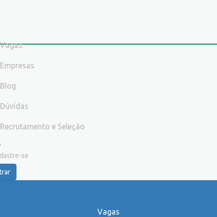
Vagas
Empresas
Blog
Dúvidas
Recrutamento e Seleção
dastre-se
trar
Vagas