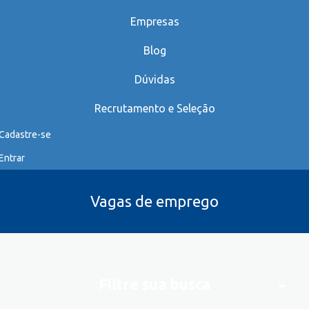
Empresas
Blog
Dúvidas
Recrutamento e Seleção
Cadastre-se
Entrar
Vagas de emprego
Filtre sua busca