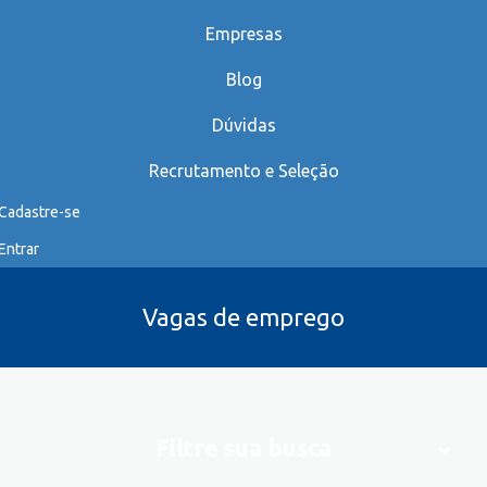
Empresas
Blog
Dúvidas
Recrutamento e Seleção
Cadastre-se
Entrar
Vagas de emprego
Filtre sua busca