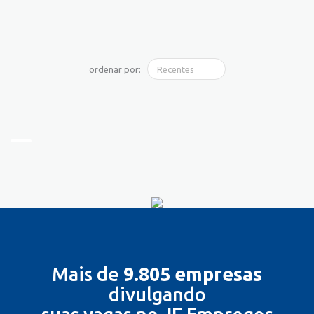
ordenar por:
Mais de
9.805 empresas
divulgando