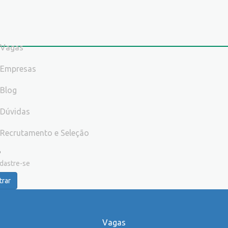
Vagas
Empresas
Blog
Dúvidas
Recrutamento e Seleção
dastre-se
trar
Vagas