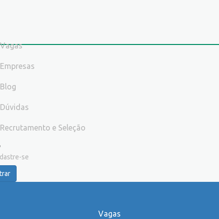
Vagas
Empresas
Blog
Dúvidas
Recrutamento e Seleção
dastre-se
trar
Vagas