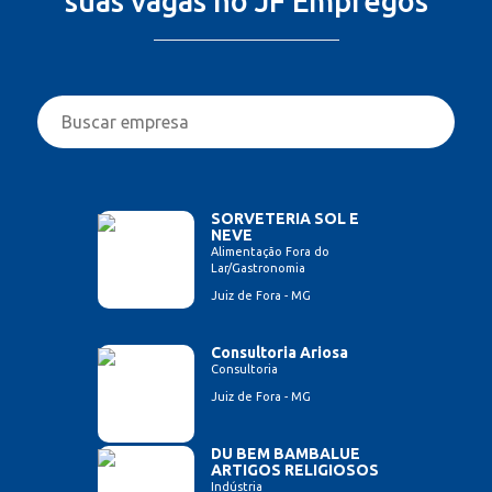
suas vagas no JF Empregos
SORVETERIA SOL E
NEVE
Alimentação Fora do
Lar/Gastronomia
Juiz de Fora - MG
Consultoria Ariosa
Consultoria
Juiz de Fora - MG
DU BEM BAMBALUE
ARTIGOS RELIGIOSOS
Indústria