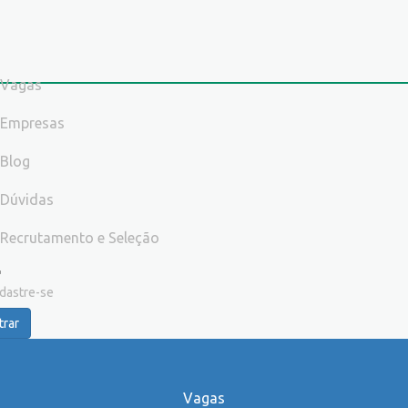
Vagas
Empresas
Blog
Dúvidas
Recrutamento e Seleção
dastre-se
trar
Vagas