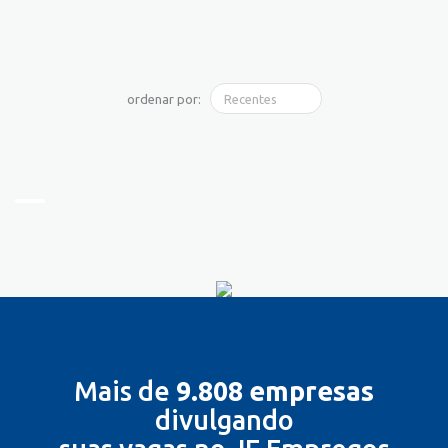
ordenar por:
Mais de
9.808 empresas
divulgando