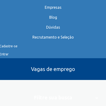
Empresas
Blog
Dúvidas
Recrutamento e Seleção
Cadastre-se
Entrar
Vagas de emprego
Filtre sua busca