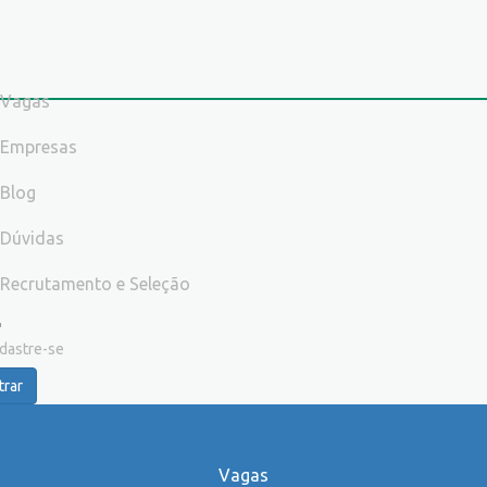
Vagas
Empresas
Blog
Dúvidas
Recrutamento e Seleção
dastre-se
trar
Vagas