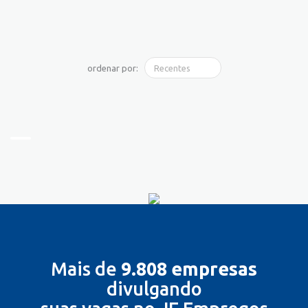
ordenar por:
Mais de
9.808 empresas
divulgando