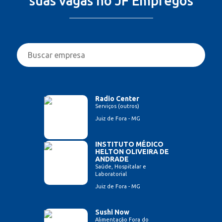
suas vagas no JF Empregos
Radio Center
Serviços (outros)
Juiz de Fora - MG
INSTITUTO MÉDICO
HELTON OLIVEIRA DE
ANDRADE
Saúde, Hospitalar e
Laboratorial
Juiz de Fora - MG
Sushi Now
Alimentação Fora do