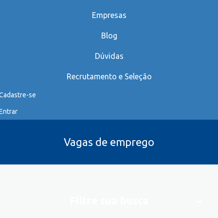
Empresas
Blog
Dúvidas
Recrutamento e Seleção
Cadastre-se
Entrar
Vagas de emprego
Filtre sua busca