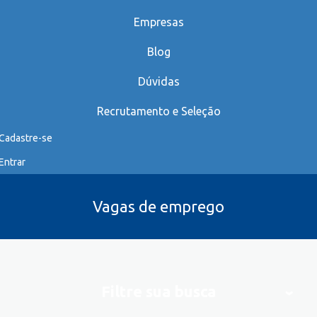
Empresas
Blog
Dúvidas
Recrutamento e Seleção
Cadastre-se
Entrar
Vagas de emprego
Filtre sua busca