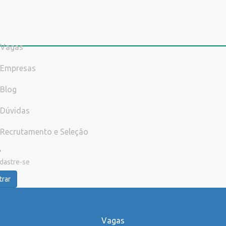
Vagas
Empresas
Blog
Dúvidas
Recrutamento e Seleção
dastre-se
trar
Vagas