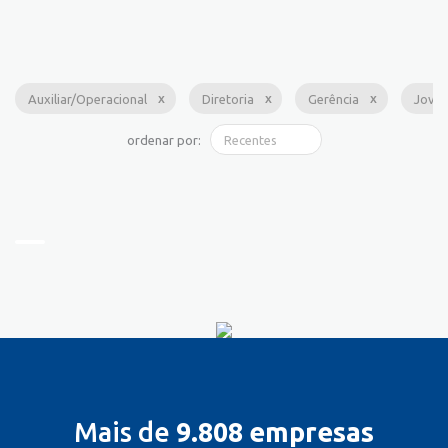
Auxiliar/Operacional
Diretoria
Gerência
Jove
ordenar por:
Mais de
9.808 empresas