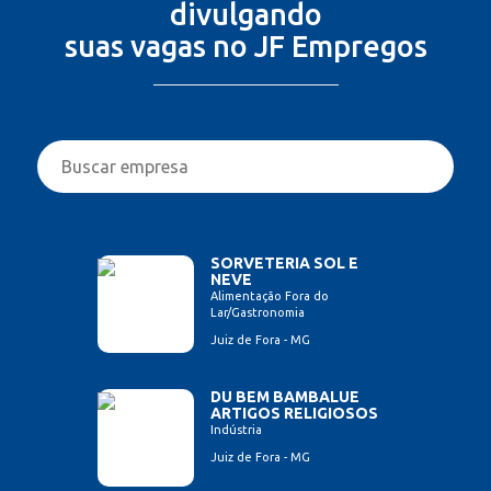
divulgando
suas vagas no JF Empregos
SORVETERIA SOL E
NEVE
Alimentação Fora do
Lar/Gastronomia
Juiz de Fora - MG
DU BEM BAMBALUE
ARTIGOS RELIGIOSOS
Indústria
Juiz de Fora - MG