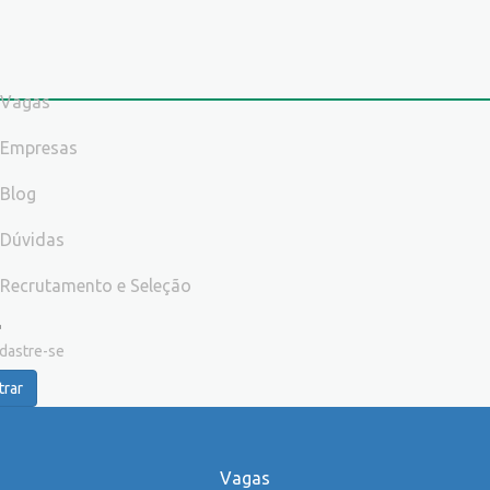
Vagas
Empresas
Blog
Dúvidas
Recrutamento e Seleção
dastre-se
trar
Vagas