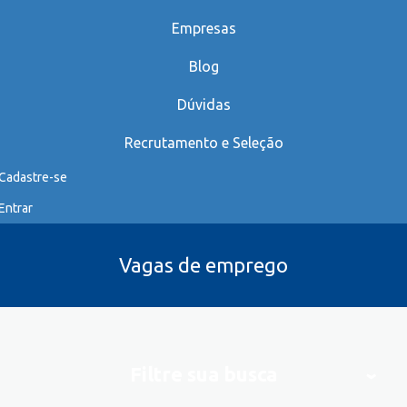
Empresas
Blog
Dúvidas
Recrutamento e Seleção
Cadastre-se
Entrar
Vagas de emprego
Filtre sua busca