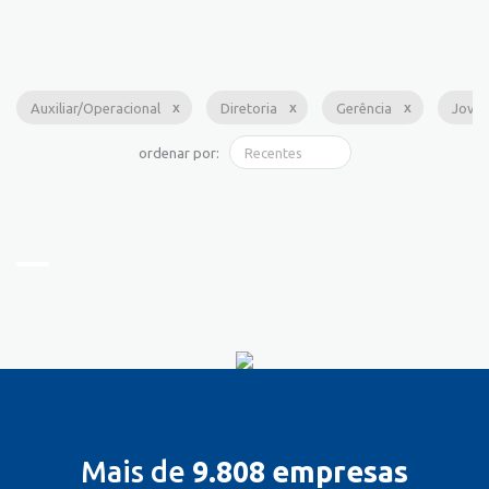
Auxiliar/Operacional
Diretoria
Gerência
Jove
ordenar por:
Mais de
9.808 empresas