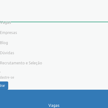
Vagas
Empresas
Blog
Dúvidas
Recrutamento e Seleção
dastre-se
trar
Vagas