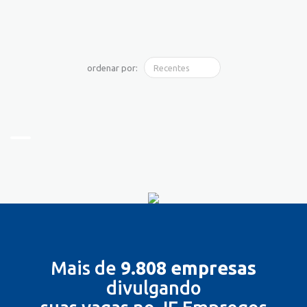
ordenar por:
Mais de
9.808 empresas
divulgando