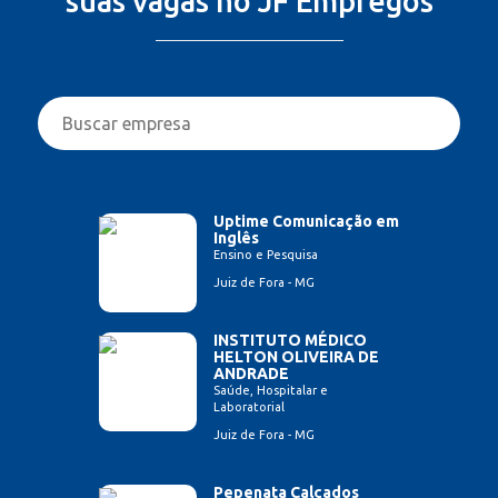
suas vagas no JF Empregos
Uptime Comunicação em
Inglês
Ensino e Pesquisa
Juiz de Fora - MG
INSTITUTO MÉDICO
HELTON OLIVEIRA DE
ANDRADE
Saúde, Hospitalar e
Laboratorial
Juiz de Fora - MG
Pepenata Calçados