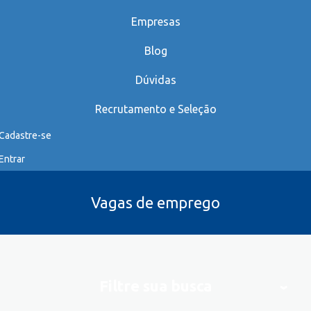
Empresas
Blog
Dúvidas
Recrutamento e Seleção
Cadastre-se
Entrar
Vagas de emprego
Filtre sua busca