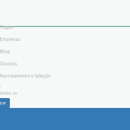
Vagas
Empresas
Blog
Dúvidas
Recrutamento e Seleção
dastre-se
trar