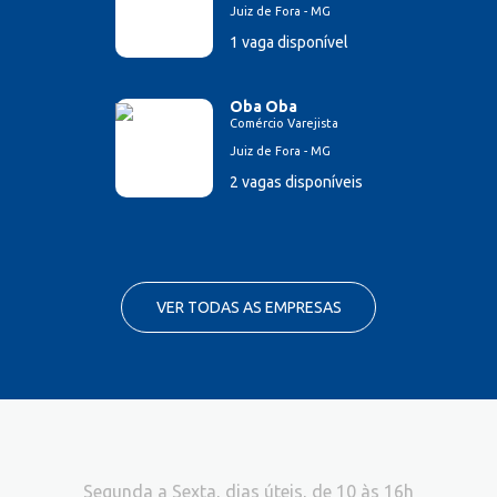
Juiz de Fora - MG
1 vaga disponível
Oba Oba
Comércio Varejista
Juiz de Fora - MG
2 vagas disponíveis
VER TODAS AS EMPRESAS
Segunda a Sexta, dias úteis, de 10 às 16h