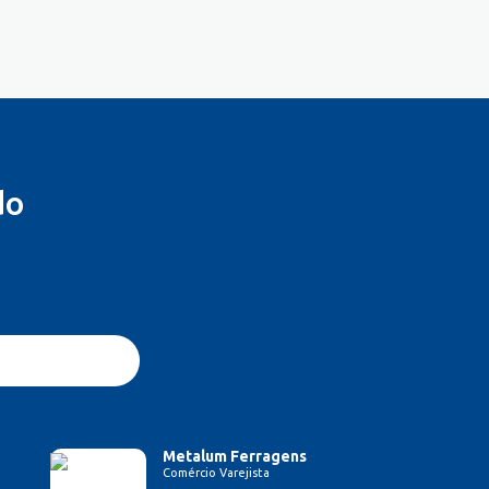
do
Metalum Ferragens
Comércio Varejista