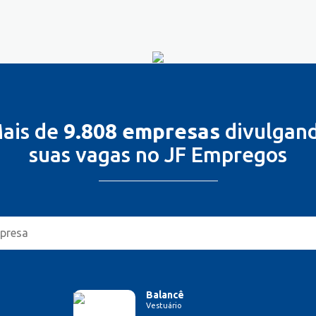
ais de
9.808 empresas
divulgan
suas vagas no JF Empregos
Balancê
Vestuário