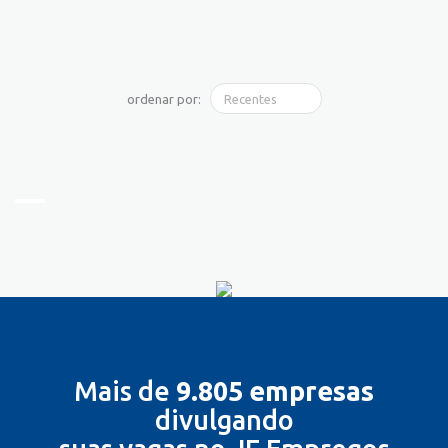
ordenar por:
Mais de
9.805 empresas
divulgando