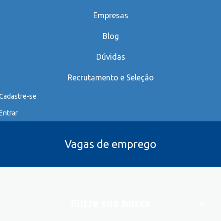
Empresas
Blog
Dúvidas
Recrutamento e Seleção
Cadastre-se
Entrar
Vagas de emprego
Filtre sua busca