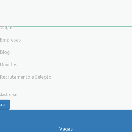
Vagas
Empresas
Blog
Dúvidas
Recrutamento e Seleção
dastre-se
trar
Vagas