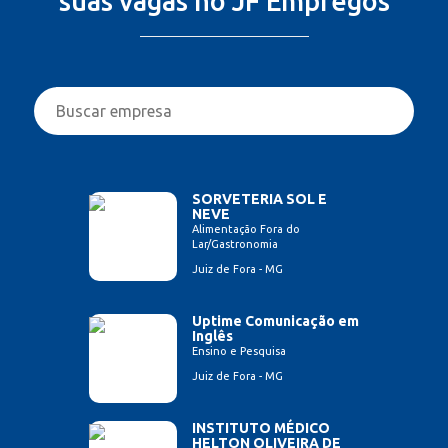
suas vagas no JF Empregos
SORVETERIA SOL E
NEVE
Alimentação Fora do
Lar/Gastronomia
Juiz de Fora - MG
Uptime Comunicação em
Inglês
Ensino e Pesquisa
Juiz de Fora - MG
INSTITUTO MÉDICO
HELTON OLIVEIRA DE