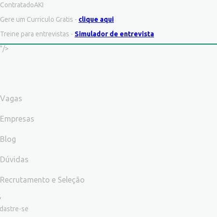
ContratadoAKI
Gere um Curriculo Gratis -
clique aqui
Treine para entrevistas -
Simulador de entrevista
"/>
Vagas
Empresas
Blog
Dúvidas
Recrutamento e Seleção
dastre-se