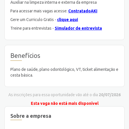
Auxiliar na limpeza interna e externa da empresa
Para acessar mais vagas acesse:
ContratadoAKI
Gere um Curriculo Gratis -
clique aqui
Treine para entrevistas -
Simulador de entrevista
Benefícios
Plano de saúde, plano odontológico, VT, ticket alimentação e
cesta básica.
As inscrições para essa oportunidade vão até o dia
20/07/2026
Esta vaga não está mais disponível
Sobre a empresa