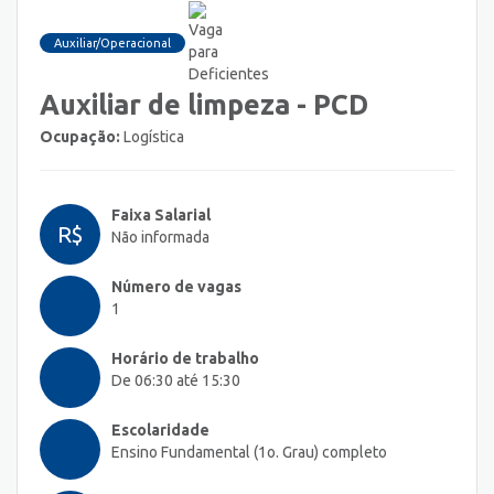
Auxiliar/Operacional
Auxiliar de limpeza - PCD
Ocupação:
Logística
Faixa Salarial
R$
Não informada
Número de vagas
1
Horário de trabalho
De 06:30 até 15:30
Escolaridade
Ensino Fundamental (1o. Grau) completo