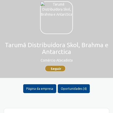
Tarumã Distribuidora Skol, Brahma e
Antarctica
Comércio Atacadista
Seguir
Página da empresa
Oportunidades (4)