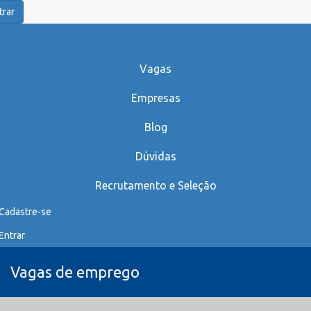
trar
Vagas
Empresas
Blog
Dúvidas
Recrutamento e Seleção
Cadastre-se
Entrar
Vagas de emprego