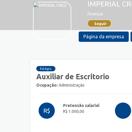
IMPERIAL C
Finanças
Seguir
Página da empresa
Estágio
Auxiliar de Escritorio
Ocupação:
Administração
Pretensão salarial
R$
R$ 1.000,00