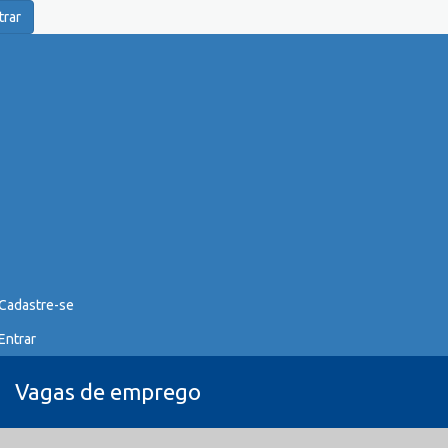
trar
Cadastre-se
Entrar
Vagas de emprego