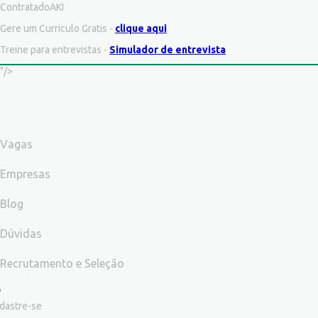
ContratadoAKI
Gere um Curriculo Gratis -
clique aqui
Treine para entrevistas -
Simulador de entrevista
"/>
Vagas
Empresas
Blog
Dúvidas
Recrutamento e Seleção
dastre-se