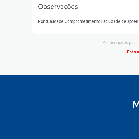
Observações
Pontualidade Comprometimento Facilidade de aprend
As inscrições para
Esta 
M