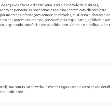
de arquivos físicos e digitais, atualização e controle de planilhas,
ento de pendências financeiras e apoio no contato com clientes para
 por manter as informações sempre atualizadas, auxiliar na elaboração d
mento dos processos internos, prezando pela organização, agilidade e at
o, organizado, com facilidade para lidar com números e planilhas, além 
-mail) Boa comunicação verbal e escrita Organização e atenção aos detal
esponsabilidade