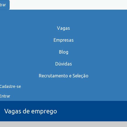
trar
Vagas
Empresas
Blog
Dúvidas
Recrutamento e Seleção
Cadastre-se
Entrar
Vagas de emprego