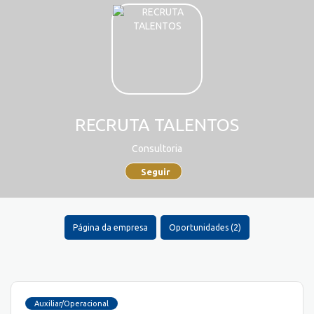
RECRUTA TALENTOS
Consultoria
Seguir
Página da empresa
Oportunidades (2)
Auxiliar/Operacional