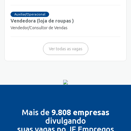
Auxiliar/Operacional
Vendedora (loja de roupas )
Vendedor/Consultor de Vendas
Ver todas as vagas
Mais de
9.808 empresas
divulgando
suas vagas no JF Empregos