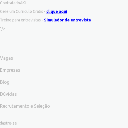
ContratadoAKI
Gere um Curriculo Gratis -
clique aqui
Treine para entrevistas -
Simulador de entrevista
"/>
Vagas
Empresas
Blog
Dúvidas
Recrutamento e Seleção
dastre-se