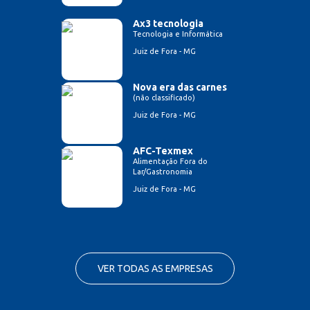
Ax3 tecnologia
Tecnologia e Informática
Juiz de Fora - MG
Nova era das carnes
(não classificado)
Juiz de Fora - MG
AFC-Texmex
Alimentação Fora do
Lar/Gastronomia
Juiz de Fora - MG
VER TODAS AS EMPRESAS