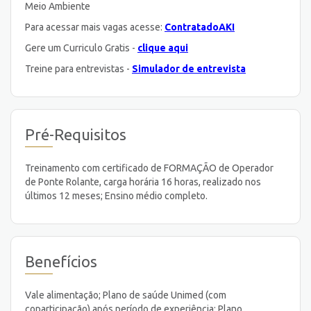
Meio Ambiente
Para acessar mais vagas acesse:
ContratadoAKI
Gere um Curriculo Gratis -
clique aqui
Treine para entrevistas -
Simulador de entrevista
Pré-Requisitos
Treinamento com certificado de FORMAÇÃO de Operador
de Ponte Rolante, carga horária 16 horas, realizado nos
últimos 12 meses; Ensino médio completo.
Benefícios
Vale alimentação; Plano de saúde Unimed (com
coparticipação) após período de experiência; Plano