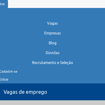
trar
Vagas
Empresas
Blog
Dúvidas
Recrutamento e Seleção
Cadastre-se
Entrar
Vagas de emprego