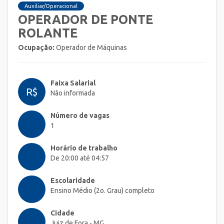
Auxiliar/Operacional
OPERADOR DE PONTE
ROLANTE
Ocupação:
Operador de Máquinas
Faixa Salarial
R$
Não informada
Número de vagas
1
Horário de trabalho
De 20:00 até 04:57
Escolaridade
Ensino Médio (2o. Grau) completo
Cidade
Juiz de Fora - MG