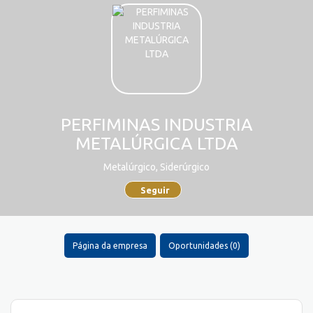
PERFIMINAS INDUSTRIA
METALÚRGICA LTDA
Metalúrgico, Siderúrgico
Seguir
Página da empresa
Oportunidades (0)