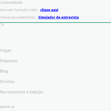
ContratadoAKI
Gere um Curriculo Gratis -
clique aqui
Treine para entrevistas -
Simulador de entrevista
"/>
Vagas
Empresas
Blog
Dúvidas
Recrutamento e Seleção
dastre-se