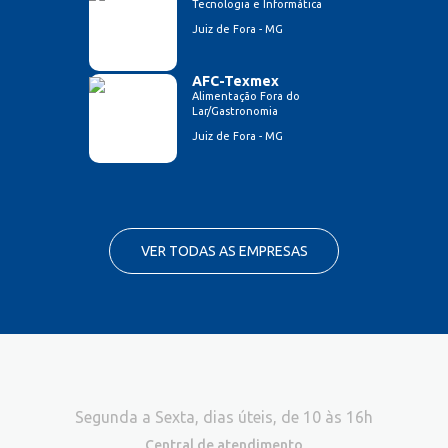
Tecnologia e Informática
Juiz de Fora - MG
AFC-Texmex
Alimentação Fora do
Lar/Gastronomia
Juiz de Fora - MG
VER TODAS AS EMPRESAS
Segunda a Sexta, dias úteis, de 10 às 16h
Central de atendimento