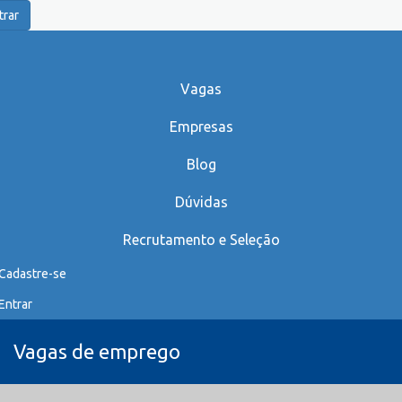
trar
Vagas
Empresas
Blog
Dúvidas
Recrutamento e Seleção
Cadastre-se
Entrar
Vagas de emprego