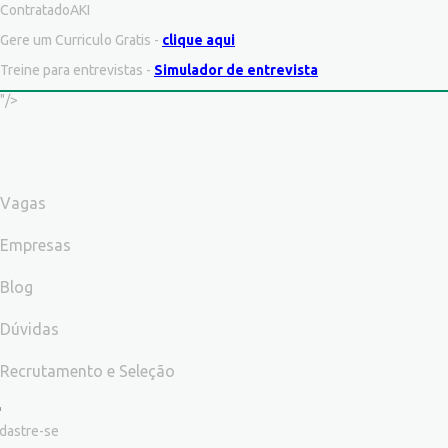
ContratadoAKI
Gere um Curriculo Gratis -
clique aqui
Treine para entrevistas -
Simulador de entrevista
"/>
Vagas
Empresas
Blog
Dúvidas
Recrutamento e Seleção
dastre-se