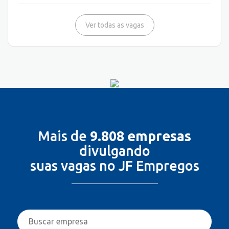
Ver todas as vagas
Mais de
9.808 empresas
divulgando
suas vagas no JF Empregos