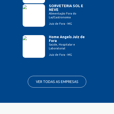
SORVETERIA SOL E
NEVE
Alimentação Fora do
Lar/Gastronomia
Juiz de Fora - MG
Home Angels Juiz de
Fora
Saúde, Hospitalar e
Laboratorial
Juiz de Fora - MG
VER TODAS AS EMPRESAS