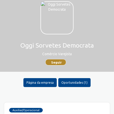
Oggi Sorvetes Democrata
Comércio Varejista
Seguir
Página da empresa
Oportunidades (1)
Auxiliar/Operacional