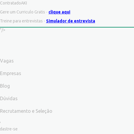
ContratadoAKI
Gere um Curriculo Gratis -
clique aqui
Treine para entrevistas -
Simulador de entrevista
"/>
Vagas
Empresas
Blog
Dúvidas
Recrutamento e Seleção
dastre-se