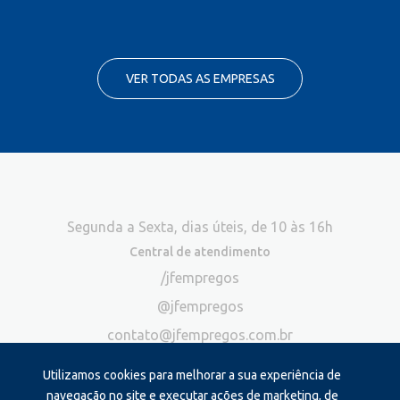
VER TODAS AS EMPRESAS
Segunda a Sexta, dias úteis, de 10 às 16h
Central de atendimento
/jfempregos
@jfempregos
contato@jfempregos.com.br
(32) 98415-3518*
Utilizamos cookies para melhorar a sua experiência de
Publicidade
navegação no site e executar ações de marketing, de