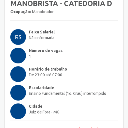
MANOBRISTA - CATEDORIA D
Ocupação:
Manobrador
Faixa Salarial
R$
Não informada
Número de vagas
1
Horário de trabalho
De 23:00 até 07:00
Escolaridade
Ensino Fundamental (1o. Grau) interrompido
Cidade
Juiz de Fora - MG