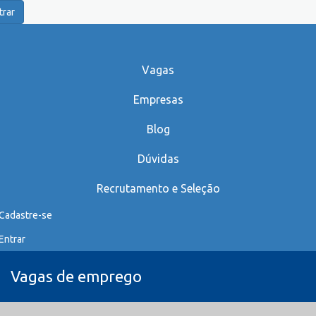
trar
Vagas
Empresas
Blog
Dúvidas
Recrutamento e Seleção
Cadastre-se
Entrar
Vagas de emprego