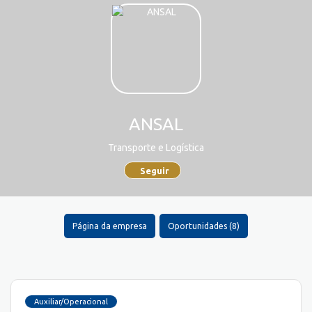
ANSAL
Transporte e Logística
Seguir
Página da empresa
Oportunidades (8)
Auxiliar/Operacional