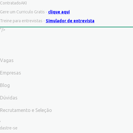
ContratadoAKI
Gere um Curriculo Gratis -
clique aqui
Treine para entrevistas -
Simulador de entrevista
"/>
Vagas
Empresas
Blog
Dúvidas
Recrutamento e Seleção
dastre-se