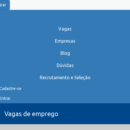
trar
Vagas
Empresas
Blog
Dúvidas
Recrutamento e Seleção
Cadastre-se
Entrar
Vagas de emprego