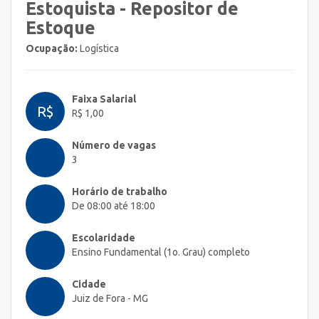
Estoquista - Repositor de
Estoque
Ocupação:
Logística
Faixa Salarial
R$
R$ 1,00
Número de vagas
3
Horário de trabalho
De 08:00 até 18:00
Escolaridade
Ensino Fundamental (1o. Grau) completo
Cidade
Juiz de Fora - MG