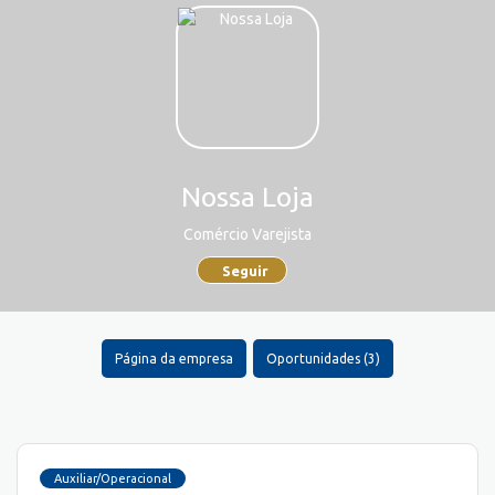
Nossa Loja
Comércio Varejista
Seguir
Página da empresa
Oportunidades (3)
Auxiliar/Operacional